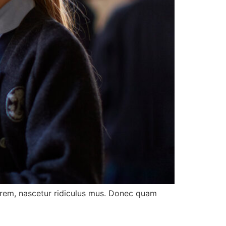
orem, nascetur ridiculus mus. Donec quam