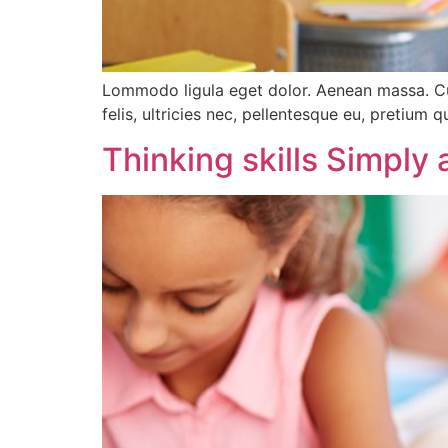
Lommodo ligula eget dolor. Aenean massa. Cu
felis, ultricies nec, pellentesque eu, pretium q
Thinking skills Simply