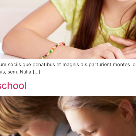
m sociis que penatibus et magnis dis parturient montes l
uis, sem. Nulla […]
school