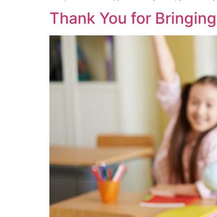
Thank You for Bringin