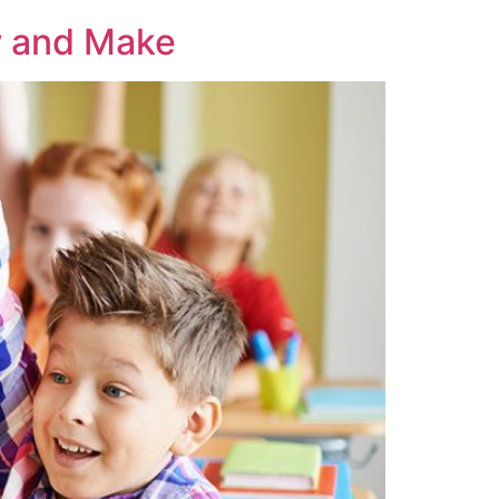
w and Make