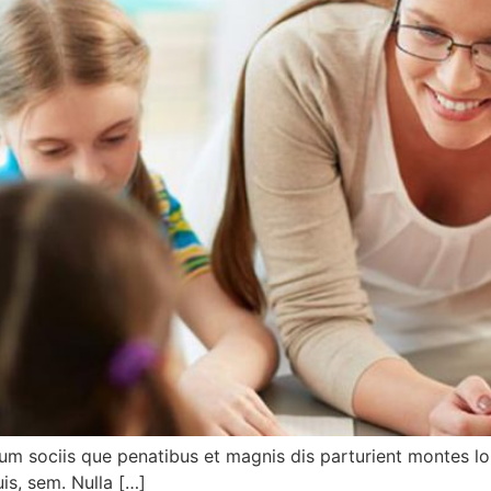
m sociis que penatibus et magnis dis parturient montes l
uis, sem. Nulla […]