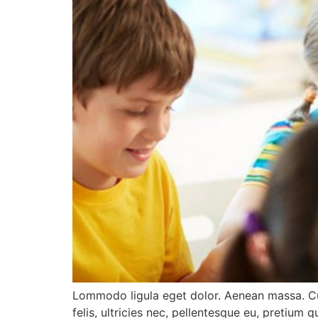
Lommodo ligula eget dolor. Aenean massa. Cu
felis, ultricies nec, pellentesque eu, pretium q