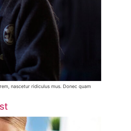
orem, nascetur ridiculus mus. Donec quam
st