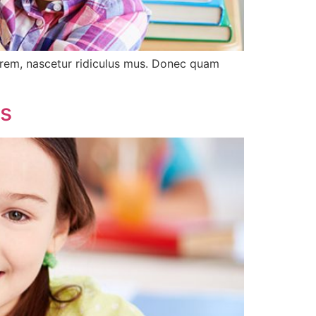
orem, nascetur ridiculus mus. Donec quam
ss