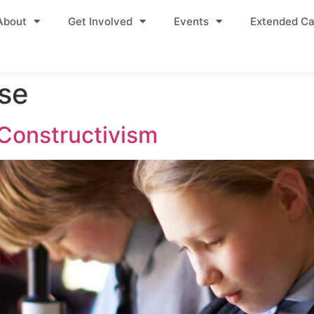
About
Get Involved
Events
Extended Ca
se
 Constructivism