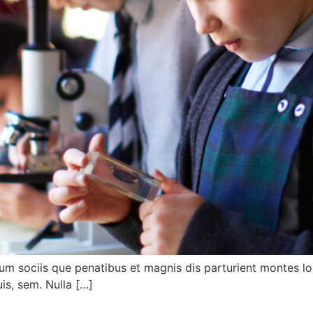
m sociis que penatibus et magnis dis parturient montes l
uis, sem. Nulla […]