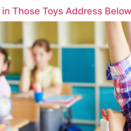
g in Those Toys Address Belo