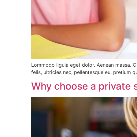
Lommodo ligula eget dolor. Aenean massa. Cu
felis, ultricies nec, pellentesque eu, pretium q
Why choose a private 