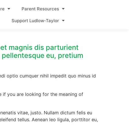
re
Parent Resources
Support Ludlow-Taylor
et magnis dis parturient
, pellentesque eu, pretium
ndi optio cumquer nihil impedit quo minus id
e if you are looking for the meaning of
enenatis vitae, justo. Nullam dictum felis eu
ifend tellus. Aenean leo ligula, porttitor eu,