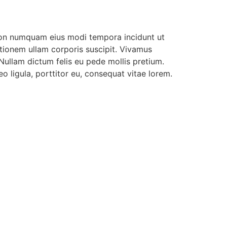
 non numquam eius modi tempora incidunt ut
ionem ullam corporis suscipit. Vivamus
 Nullam dictum felis eu pede mollis pretium.
 ligula, porttitor eu, consequat vitae lorem.