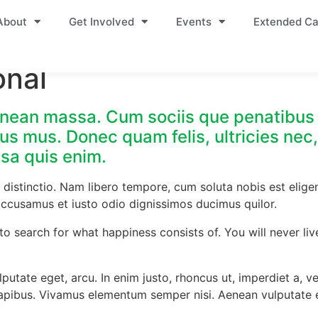
About
Get Involved
Events
Extended Ca
onal
nean massa. Cum sociis que penatibus 
us mus. Donec quam felis, ultricies nec
sa quis enim.
 distinctio. Nam libero tempore, cum soluta nobis est elige
ccusamus et iusto odio dignissimos ducimus quilor.
to search for what happiness consists of. You will never liv
ulputate eget, arcu. In enim justo, rhoncus ut, imperdiet a, v
apibus. Vivamus elementum semper nisi. Aenean vulputate ele