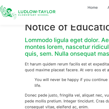
Home
Notice of Educati
Lommodo ligula eget dolor. Ae
montes lorem, nascetur ridicul
quis, sem. Nulla onsequat mas
Et harum quidem rerum facilis est et expedita
quod maxime placeat facere. At vero eos et a
You will never be happy if you continue 
life.
Donec pede justo, fringilla vel, aliquet nec, v
pede mollis pretium. Integer tincidunt. Cras d
consequat vitae, eleifend ac, enim.