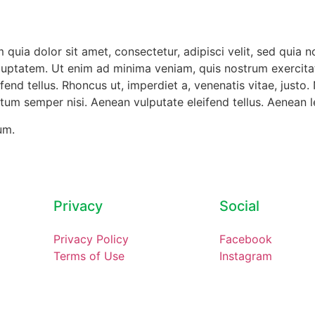
quia dolor sit amet, consectetur, adipisci velit, sed quia
uptatem. Ut enim ad minima veniam, quis nostrum exercitat
nd tellus. Rhoncus ut, imperdiet a, venenatis vitae, justo.
um semper nisi. Aenean vulputate eleifend tellus. Aenean leo
um.
Privacy
Social
Privacy Policy
Facebook
Terms of Use
Instagram